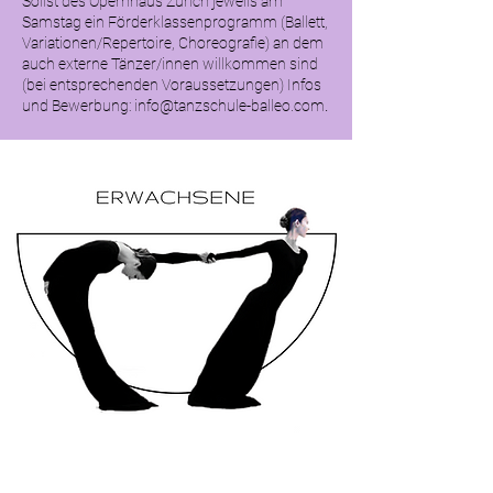
Solist des Opernhaus Zürich jeweils am
Samstag ein Förderklassenprogramm (Ballett,
Variationen/Repertoire, Choreografie) an dem
auch externe Tänzer/innen willkommen sind
(bei entsprechenden Voraussetzungen) Infos
und Bewerbung:
info@tanzschule-balleo.com
.