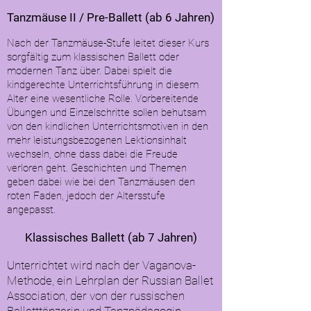
Tanzmäuse II /
Pre-Ballett (ab 6 Jahren)
Nach der Tanzmäuse-Stufe leitet dieser Kurs
sorgfältig zum klassischen Ballett oder
modernen Tanz über. Dabei spielt die
kindgerechte Unterrichtsführung in diesem
Alter eine wesentliche Rolle. Vorbereitende
Übungen und Einzelschritte sollen behutsam
von den kindlichen Unterrichtsmotiven in den
mehr leistungsbezogenen Lektionsinhalt
wechseln, ohne dass dabei die Freude
verloren geht. Geschichten und Themen
geben dabei wie bei den Tanzmäusen den
roten Faden, jedoch der Altersstufe
angepasst.
Klassisches Ballett (ab 7 Jahren)
Unterrichtet wird nach der Vaganova-
Methode, ein Lehrplan der Russian Ballet
Association, der von der russischen