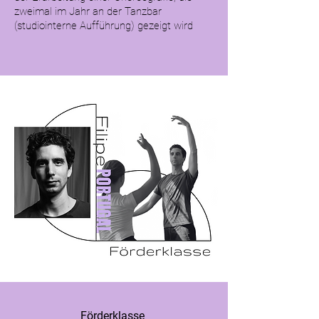
zweimal im Jahr an der Tanzbar
(studiointerne Aufführung) gezeigt wird
Förderklasse