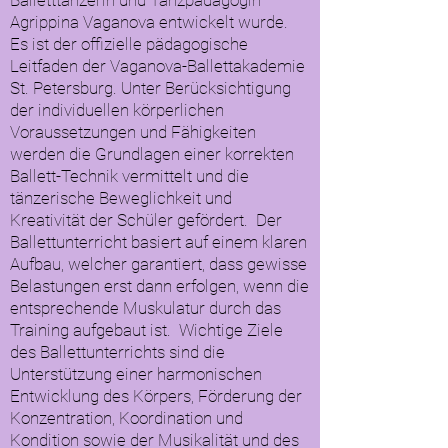
Balletttänzerin und Tanzpädagogin
Agrippina Vaganova entwickelt wurde.
Es ist der offizielle pädagogische
Leitfaden der Vaganova-Ballettakademie
St. Petersburg. Unter Berücksichtigung
der individuellen körperlichen
Voraussetzungen und Fähigkeiten
werden die Grundlagen einer korrekten
Ballett-Technik vermittelt und die
tänzerische Beweglichkeit und
Kreativität der Schüler gefördert. Der
Ballettunterricht basiert auf einem klaren
Aufbau, welcher garantiert, dass gewisse
Belastungen erst dann erfolgen, wenn die
entsprechende Muskulatur durch das
Training aufgebaut ist. Wichtige Ziele
des Ballettunterrichts sind die
Unterstützung einer harmonischen
Entwicklung des Körpers, Förderung der
Konzentration, Koordination und
Kondition sowie der Musikalität und des